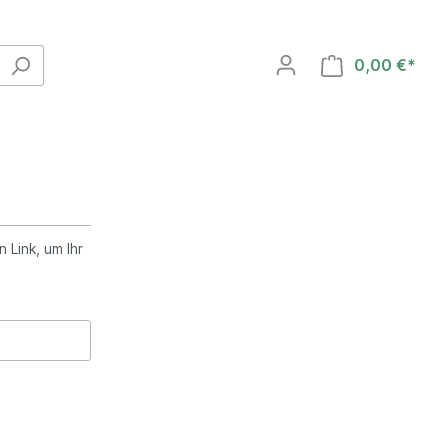
0,00 €*
 Link, um Ihr