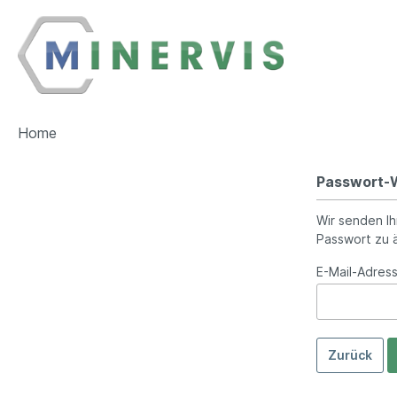
Home
Passwort-W
Wir senden Ih
Passwort zu 
E-Mail-Adress
Zurück