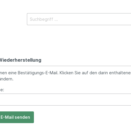
iederherstellung
nen eine Bestätigungs-E-Mail. Klicken Sie auf den darin enthaltenen
ändern.
e:
E-Mail senden